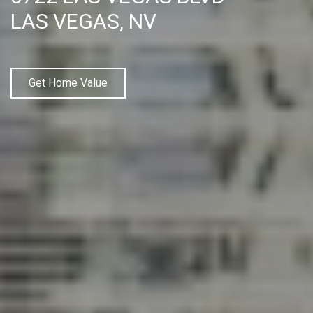
LAS VEGAS, NV
Get Home Value