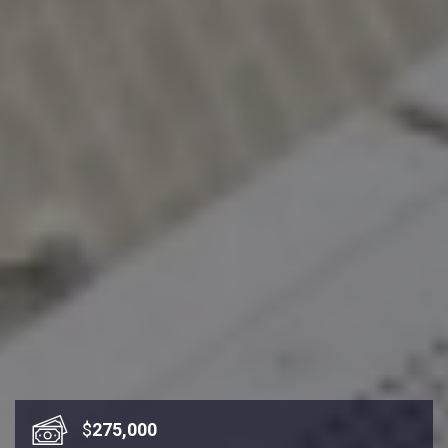
$
275,000